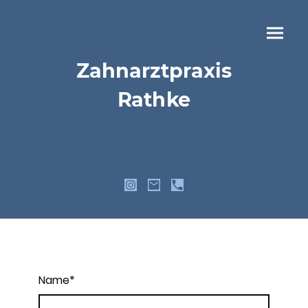
Zahnarztpraxis
Rathke
Name
*